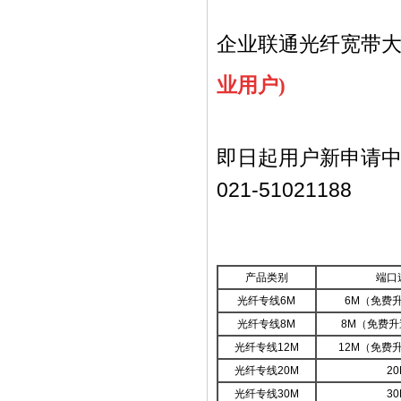
企业联通光纤宽带
业用户)
即日起
用户新申请
021-51021188
产品类别
端口
光纤专线6M
6M（免费
光纤专线8M
8M（免费升
光纤专线12M
12M（免费
光纤专线20M
20
光纤专线30M
30