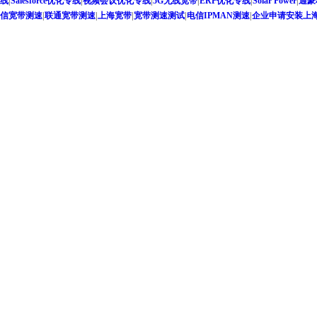
线
|
Salesforce优化专线
|
视频会议优化专线
|
5G无线宽带
|
ERP优化专线
|
Solar Power
|
通豪
信宽带测速
|
联通宽带测速
|
上海宽带
|
宽带测速测试
|
电信IPMAN测速
|
企业申请安装上海联