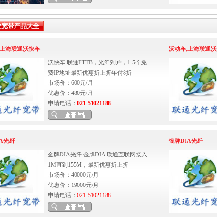
业宽带产品大全
,上海联通沃快车
沃动车,上海联通
沃快车 联通FTTB，光纤到户，1-5个免
费IP地址最新优惠折上折年付8折
市场价：
600元/月
优惠价：480元/月
申请电话：
021-51021188
IA光纤
银牌DIA光纤
金牌DIA光纤 金牌DIA 联通互联网接入
1M直到155M，最新优惠折上折
市场价：
40000元/月
优惠价：19000元/月
申请电话：
021-51021188