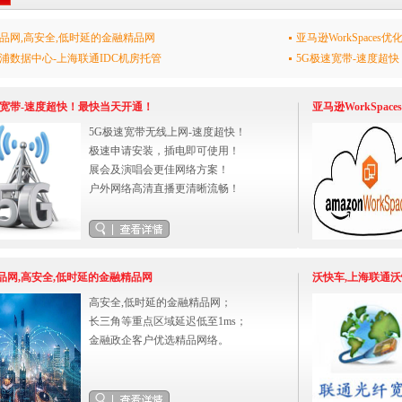
品网,高安全,低时延的金融精品网
亚马逊WorkSpaces优化
浦数据中心-上海联通IDC机房托管
5G极速宽带-速度超
速宽带-速度超快！最快当天开通！
亚马逊WorkSpace
5G极速宽带无线上网-速度超快！
极速申请安装，插电即可使用！
展会及演唱会更佳网络方案！
户外网络高清直播更清晰流畅！
品网,高安全,低时延的金融精品网
沃快车,上海联通
高安全,低时延的金融精品网；
长三角等重点区域延迟低至1ms；
金融政企客户优选精品网络。