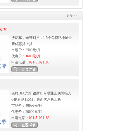
更多>>
沃动车
沃动车，光纤到户，1-5个免费IP地址最
新优惠折上折
市场价：
2500元/月
优惠价：
1600元/月
申请电话：
021-51021188
银牌DIA光纤 银牌DIA 联通互联网接入
64K直到155M，最新优惠折上折
市场价：
40000元/月
优惠价：20000元/月
申请电话：
021-51021188